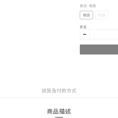
貨況
: 現貨
現貨
預購
數量
送貨及付款方式
商品描述