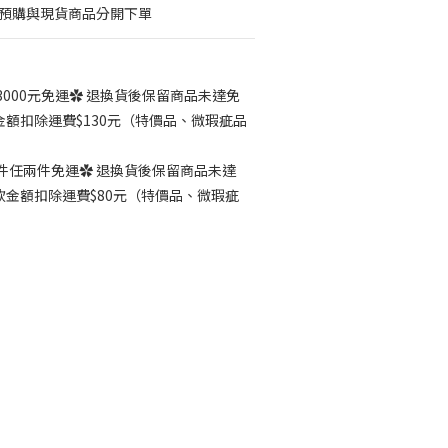
議預購與現貨商品分開下單
3000元免運✿ 退換貨後保留商品未達免
額扣除運費$130元（特價品、微瑕疵品
件任兩件免運✿ 退換貨後保留商品未達
金額扣除運費$80元（特價品、微瑕疵
）