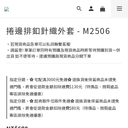
捲邊排釦針織外套 - M2506
▫️若現貨商品急單可以私訊聯繫客服
▫️請留意! 單筆訂單同時有預購及現貨商品時將等待預購到貨一併
出貨 如不便等待，建議預購與現貨商品分開下單
指定分類，✿ 宅配滿3000元免運✿ 退換貨後保留商品未達免
運門檻，將會從退款金額扣除運費$130元（特價品、微瑕疵品
專區排除免運優惠）
指定分類，✿ 超商取件任兩件免運✿ 退換貨後保留商品未達免
運門檻，將會從退款金額扣除運費$80元（特價品、微瑕疵品
專區排除免運優惠）