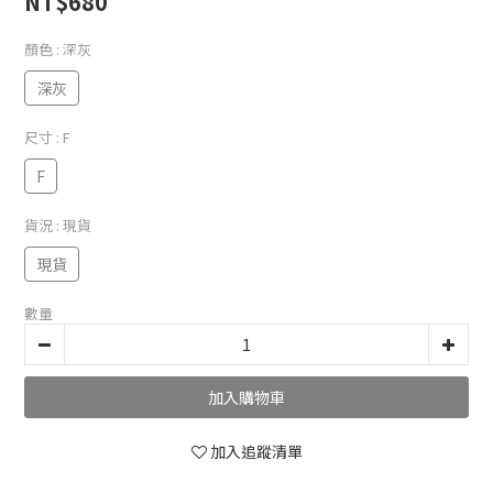
NT$680
顏色
: 深灰
深灰
尺寸
: F
F
貨況
: 現貨
現貨
數量
加入購物車
加入追蹤清單