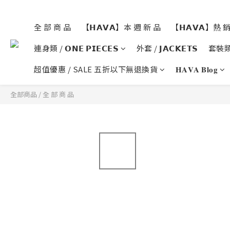
全 部 商 品
【𝗛𝗔𝗩𝗔】本 週 新 品
【𝗛𝗔𝗩𝗔】熱 
連身類 / 𝗢𝗡𝗘 𝗣𝗜𝗘𝗖𝗘𝗦
外套 / 𝗝𝗔𝗖𝗞𝗘𝗧𝗦
套裝類 /
超值優惠 / SALE 五折以下無退換貨
𝐇𝐀𝐕𝐀 𝐁𝐥𝐨𝐠
全部商品
/
全 部 商 品