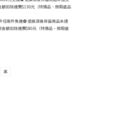
額扣除運費$130元（特價品、微瑕疵品
件任兩件免運✿ 退換貨後保留商品未達
金額扣除運費$80元（特價品、微瑕疵
）
黑