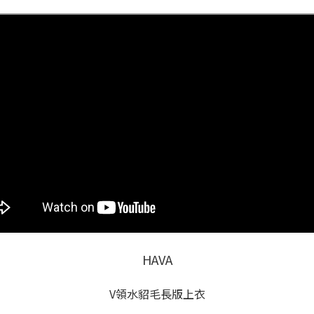
HAVA
V領水貂毛長版上衣