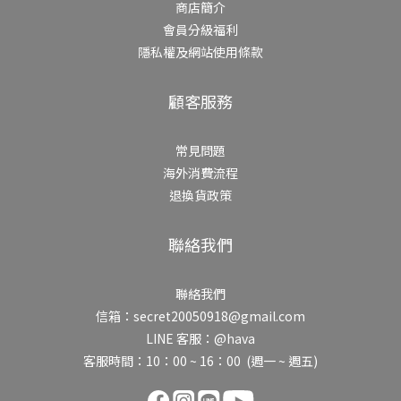
商店簡介
會員分級福利
隱私權及網站使用條款
顧客服務
常見問題
海外消費流程
退換貨政策
聯絡我們
聯絡我們
信箱：secret20050918@gmail.com
LINE 客服：@hava
客服時間：10：00 ~ 16：00 (週一 ~ 週五)