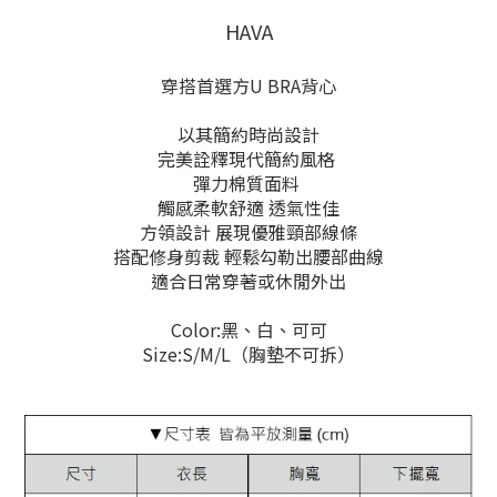
HAVA
穿搭首選方U BRA背心
以其簡約時尚設計
完美詮釋現代簡約風格
彈力棉質面料
觸感柔軟舒適 透氣性佳
方領設計 展現優雅頸部線條
搭配修身剪裁 輕鬆勾勒出腰部曲線
適合日常穿著或休閒外出
Color:黑、白、可可
Size:S/M/L（胸墊不可拆）